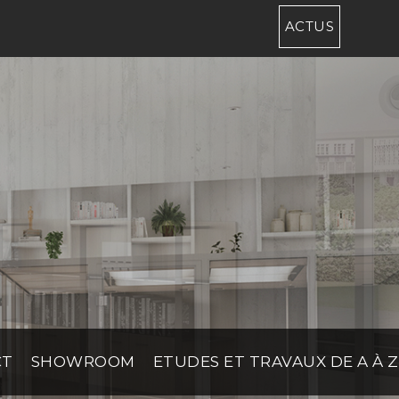
ACTUS
CT
SHOWROOM
ETUDES ET TRAVAUX DE A À Z