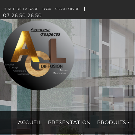
7 RUE DE LA GARE - D430 – 51220 LOIVRE
03 26 50 26 50
ACCUEIL
PRÉSENTATION
PRODUITS