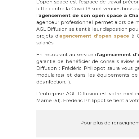
L’open space est l’espace de travail préc
lutte contre la Covid 19 sont venues bouscu
l’
agencement de son open space à Ch
agenceur professionnel permet alors de mi
AGL Diffusion se tient à leur disposition pou
projets d’
agencement d’open space
à 
salariés.
En recourant au service d’
agencement d’
garantie de bénéficier de conseils avisés
Diffusion : Frédéric Philippot saura vous 
modulaires) et dans les équipements de l
désinfection…).
L’entreprise AGL Diffusion est votre meilleu
Marne (51). Frédéric Philippot se tient à vo
Pour plus de renseignem