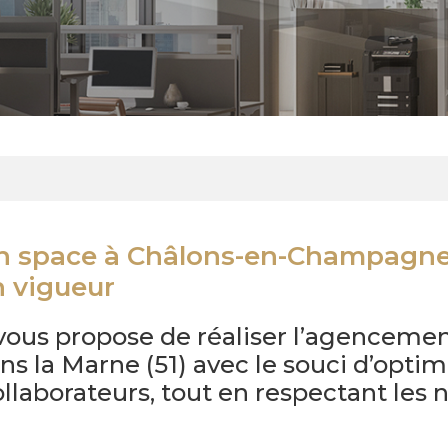
 space à Châlons-en-Champagne 
n vigueur
 vous propose de réaliser l’agenceme
la Marne (51) avec le souci d’optimis
ollaborateurs, tout en respectant les