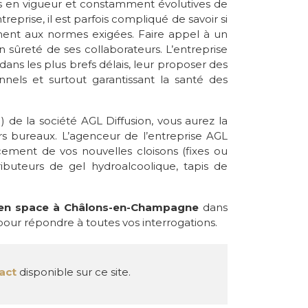
es en vigueur et constamment évolutives de
prise, il est parfois compliqué de savoir si
ment aux normes exigées. Faire appel à un
sûreté de ses collaborateurs. L’entreprise
 dans les plus brefs délais, leur proposer des
nnels et surtout garantissant la santé des
) de la société AGL Diffusion, vous aurez la
rs bureaux. L’agenceur de l’entreprise AGL
acement de vos nouvelles cloisons (fixes ou
ibuteurs de gel hydroalcoolique, tapis de
en space à Châlons-en-Champagne
dans
our répondre à toutes vos interrogations.
act
disponible sur ce site.