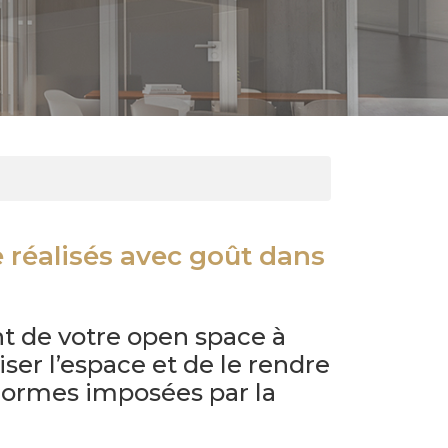
réalisés avec goût dans
nt de votre open space à
er l’espace et de le rendre
 normes imposées par la