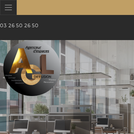
?>
03 26 50 26 50