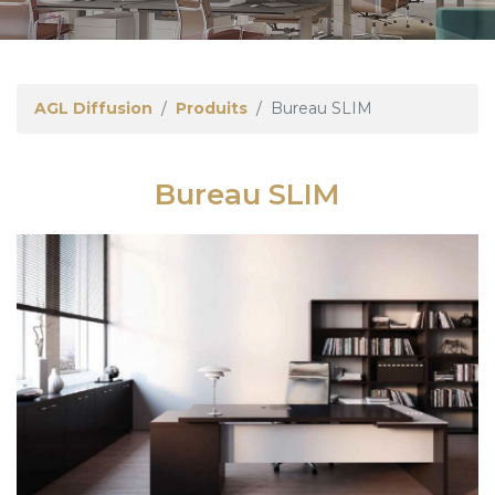
AGL Diffusion
Produits
Bureau SLIM
Bureau SLIM