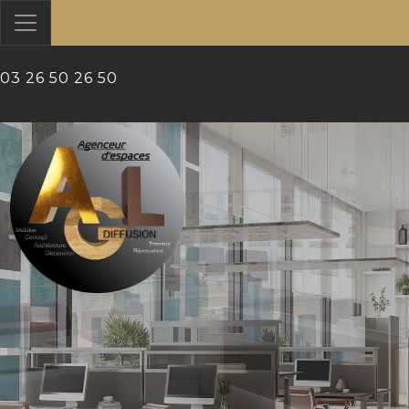
?>
03 26 50 26 50