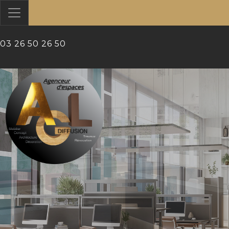
?>
03 26 50 26 50