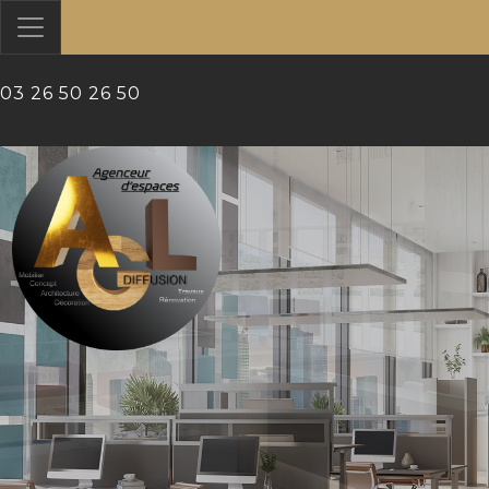
?>
03 26 50 26 50