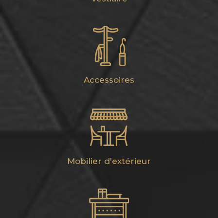
Accessoires
Mobilier d'extérieur