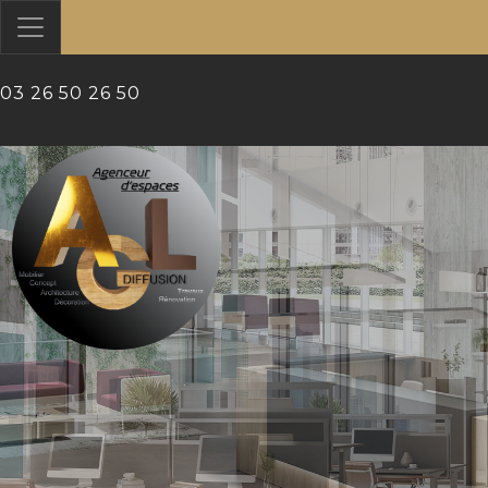
?>
03 26 50 26 50